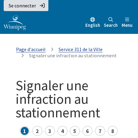
Se connecter
English
Search
Menu
Page d'accueil
Service 311 de la Ville
Signaler une infraction au stationnement
Signaler une
infraction au
stationnement
1
2
3
4
5
6
7
8