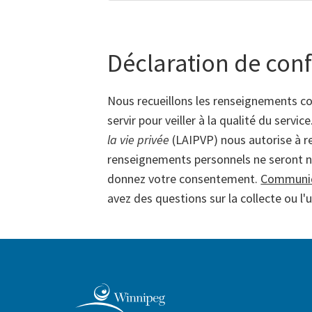
Déclaration de conf
Nous recueillons les renseignements c
servir pour veiller à la qualité du servi
la vie privée
(LAIPVP) nous autorise à rec
renseignements personnels ne seront ni 
donnez votre consentement.
Communiqu
avez des questions sur la collecte ou l