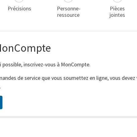
Précisions
Personne-
Pièces
ressource
jointes
à MonCompte
vi possible, inscrivez-vous à MonCompte.
 demandes de service que vous soumettez en ligne, vous dev
.