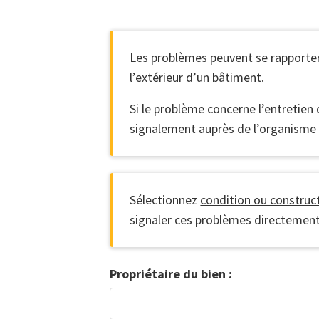
Les problèmes peuvent se rapporter 
l’extérieur d’un bâtiment.
Si le problème concerne l’entretien 
signalement auprès de l’organisme q
Sélectionnez
condition ou constru
signaler ces problèmes directement 
Propriétaire du bien :