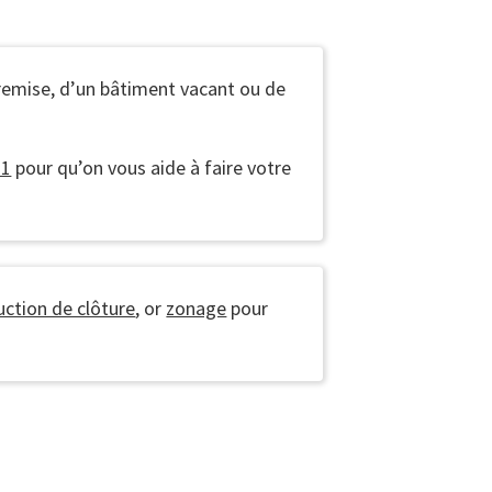
 remise, d’un bâtiment vacant ou de
11
pour qu’on vous aide à faire votre
uction de clôture
, or
zonage
pour