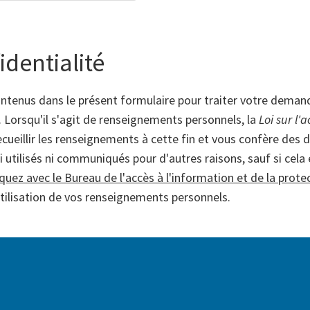
identialité
ontenus dans le présent formulaire pour traiter votre dema
ce. Lorsqu'il s'agit de renseignements personnels, la
Loi sur l'
ueillir les renseignements à cette fin et vous confère des dr
utilisés ni communiqués pour d'autres raisons, sauf si cela e
ez avec le Bureau de l'accès à l'information et de la protect
'utilisation de vos renseignements personnels.