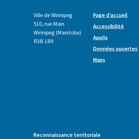
Ville de Winnipeg
Page d’accueil
510, rue Main
Accessibilité
Winnipeg (Manitoba)
Applis
R3B 1B9
Données ouvertes
Maps
Reconnaissance territoriale