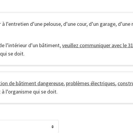
à l’entretien d’une pelouse, d’une cour, d’un garage, d’une
de l’intérieur d’un bâtiment,
veuillez communiquer avec le 3
ui se doit.
ction de bâtiment dangereuse
,
problèmes électriques
,
constr
à l’organisme qui se doit.